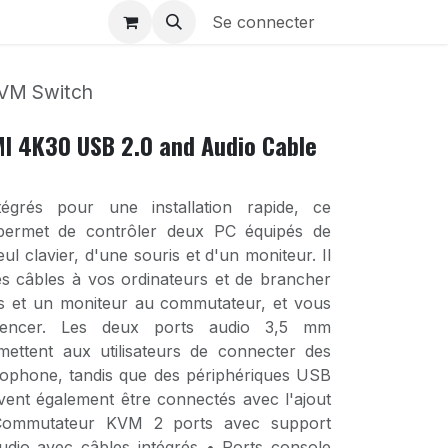
Se connecter
KVM Switch
MI 4K30 USB 2.0 and Audio Cable
égrés pour une installation rapide, ce
ermet de contrôler deux PC équipés de
ul clavier, d'une souris et d'un moniteur. Il
les câbles à vos ordinateurs et de brancher
is et un moniteur au commutateur, et vous
encer. Les deux ports audio 3,5 mm
mettent aux utilisateurs de connecter des
rophone, tandis que des périphériques USB
ent également être connectés avec l'ajout
ommutateur KVM 2 ports avec support
dio avec câbles intégrés • Ports console