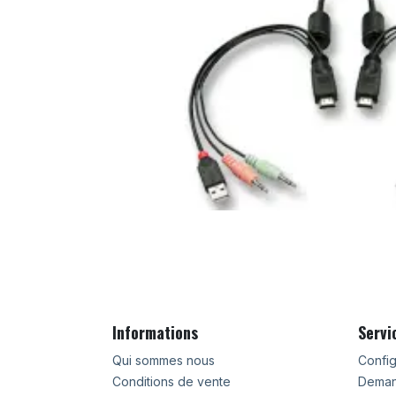
Informations
Servi
Qui sommes nous
Config
Conditions de vente
Deman