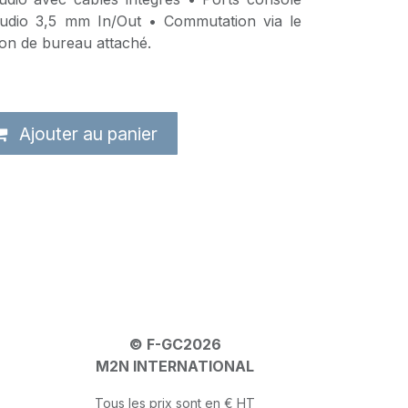
udio 3,5 mm In/Out • Commutation via le
on de bureau attaché.
Ajouter au panier
© F-GC2026
M2N INTERNATIONAL
Tous les prix sont en € HT