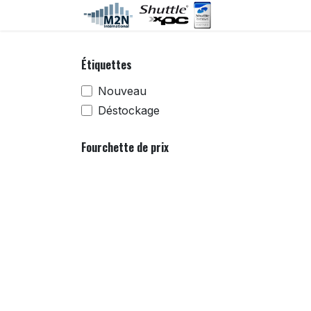
Se rendre au contenu
Accueil
C
Étiquettes
Nouveau
Déstockage
Fourchette de prix