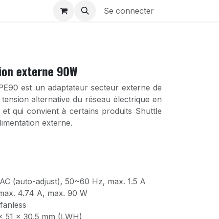
Se connecter
tion externe 90W
 PE90 est un adaptateur secteur externe de
 tension alternative du réseau électrique en
et qui convient à certains produits Shuttle
limentation externe.
AC (auto-adjust), 50~60 Hz, max. 1.5 A
max. 4.74 A, max. 90 W
 fanless
 x 51 x 30.5 mm (LWH)