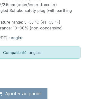
5/2.5mm (outer/inner diameter)
gled Schuko safety plug (with earthing
ature range: 5~35 °C (41~95 °F)
y range: 10~90% (non-condensing)
PDF) :
anglais
Compatibilité:
anglais
Ajouter au panier