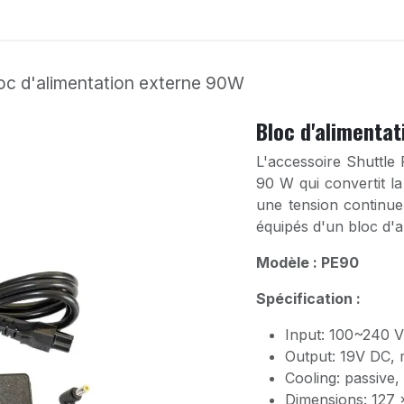
onfigurateur
Accessoires
Déstockage
Support
oc d'alimentation externe 90W
Bloc d'alimenta
L'accessoire Shuttle
90 W qui convertit la
une tension continue 
équipés d'un bloc d'a
Modèle : PE90
Spécification :
Input: 100~240 V
Output: 19V DC, 
Cooling: passive,
Dimensions: 127