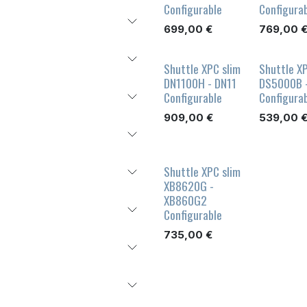
Configurable
Configura
699,00
€
769,00
Shuttle XPC slim
Shuttle XP
DN1100H - DN11
DS5000B 
Configurable
Configura
909,00
€
539,00
Shuttle XPC slim
XB8620G -
XB860G2
Configurable
735,00
€