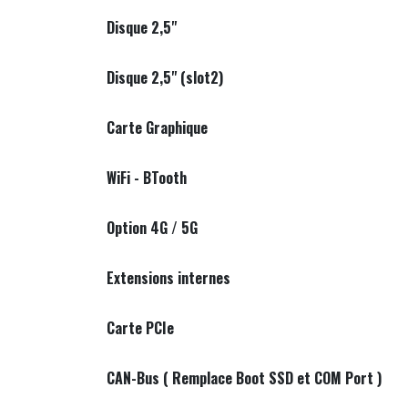
Disque 2,5"
Disque 2,5" (slot2)
Carte Graphique
WiFi - BTooth
Option 4G / 5G
Extensions internes
Carte PCIe
CAN-Bus ( Remplace Boot SSD et COM Port )