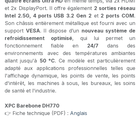
quatre écrans Ultra HD
en même temps, via 2x HDMI
et 2x DisplayPort. Il offre également
2 sorties réseau
Intel 2.5G, 4 ports USB 3.2 Gen 2
et
2 ports COM
.
Son châssis entièrement métallique est fourni avec un
support
VESA
. Il dispose d’un
nouveau système de
refroidissement optimisé
, qui lui permet un
fonctionnement fiable en
24/7
dans des
environnements avec des températures ambiantes
allant jusqu'à
50 °C
. Ce modèle est particulièrement
adapté aux applications professionnelles telles que
l'affichage dynamique, les points de vente, les points
d'intérêt, les machines à sous, les bureaux, les soins
de santé et l'industrie.
XPC Barebone DH770
👉 Fiche technique (PDF) :
Anglais