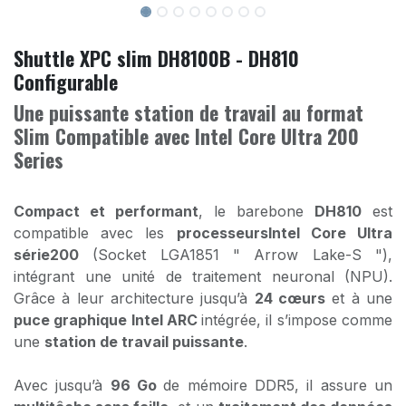
Shuttle XPC slim DH8100B - DH810
Configurable
Une puissante station de travail au format
Slim Compatible avec Intel Core Ultra 200
Series
Compact et performant
, le barebone
DH810
est
compatible avec les
processeursIntel Core Ultra
série200
(Socket LGA1851 " Arrow Lake-S "),
intégrant une unité de traitement neuronal (NPU).
Grâce à leur architecture jusqu’à
24 cœurs
et à une
puce graphique Intel ARC
intégrée, il s’impose comme
une
station de travail puissante
.
Avec jusqu’à
96 Go
de mémoire DDR5, il assure un