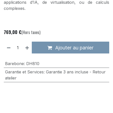
applications d’IA, de virtualisation, ou de calculs
complexes.
769,00
€
(Hors taxes)
Ajouter au panier
Barebone
:
DH810
Garantie et Services
:
Garantie 3 ans incluse - Retour
atelier